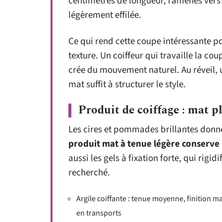
centimètres de longueur, ramenés vers l
légèrement effilée.
Ce qui rend cette coupe intéressante p
texture. Un coiffeur qui travaille la co
crée du mouvement naturel. Au réveil, 
mat suffit à structurer le style.
Produit de coiffage : mat p
Les cires et pommades brillantes donnent
produit mat à tenue légère conserve 
aussi les gels à fixation forte, qui rigid
recherché.
Argile coiffante : tenue moyenne, finition ma
en transports