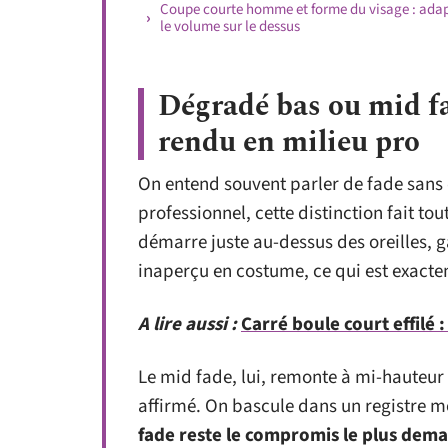
Coupe courte homme et forme du visage : ada
le volume sur le dessus
Dégradé bas ou mid fad
rendu en milieu pro
On entend souvent parler de fade sans 
professionnel, cette distinction fait to
démarre juste au-dessus des oreilles, g
inaperçu en costume, ce qui est exacte
A lire aussi :
Carré boule court effilé
Le mid fade, lui, remonte à mi-hauteur 
affirmé. On bascule dans un registre 
fade reste le compromis le plus dem