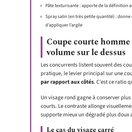
Pâte texturisante : apporte de la définition
Spray salin (en très petite quantité) : donn
d’appliquer l’argile
Coupe courte homme et
volume sur le dessus
Les concurrents listent souvent des co
pratique, le levier principal sur une co
par rapport aux côtés
. C’est ce ratio 
Un visage rond gagne à conserver plus d
courts. Le contraste allonge visuellemen
supporte mieux un dégradé plus doux 
Le cas du visage carré