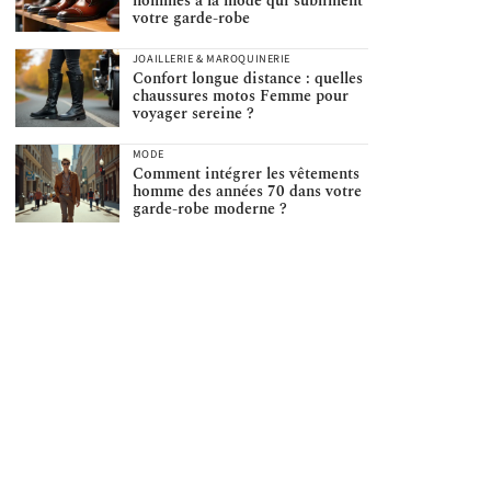
hommes à la mode qui subliment
votre garde-robe
JOAILLERIE & MAROQUINERIE
Confort longue distance : quelles
chaussures motos Femme pour
voyager sereine ?
MODE
Comment intégrer les vêtements
homme des années 70 dans votre
garde-robe moderne ?