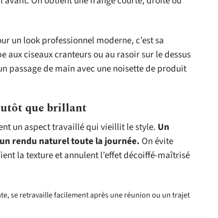
’avant. On obtient une frange courte, droite ou
our un look professionnel moderne, c’est sa
upe aux ciseaux cranteurs ou au rasoir sur le dessus
un passage de main avec une noisette de produit
lutôt que brillant
 un aspect travaillé qui vieillit le style.
Un
un rendu naturel toute la journée.
On évite
ifient la texture et annulent l’effet décoiffé-maîtrisé
te, se retravaille facilement après une réunion ou un trajet