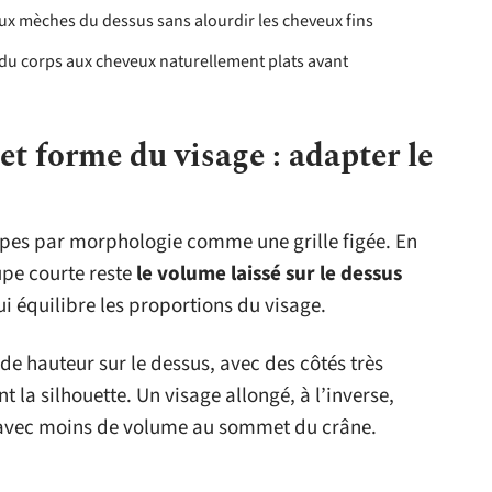
 aux mèches du dessus sans alourdir les cheveux fins
e du corps aux cheveux naturellement plats avant
 forme du visage : adapter le
upes par morphologie comme une grille figée. En
upe courte reste
le volume laissé sur le dessus
qui équilibre les proportions du visage.
e hauteur sur le dessus, avec des côtés très
t la silhouette. Un visage allongé, à l’inverse,
avec moins de volume au sommet du crâne.