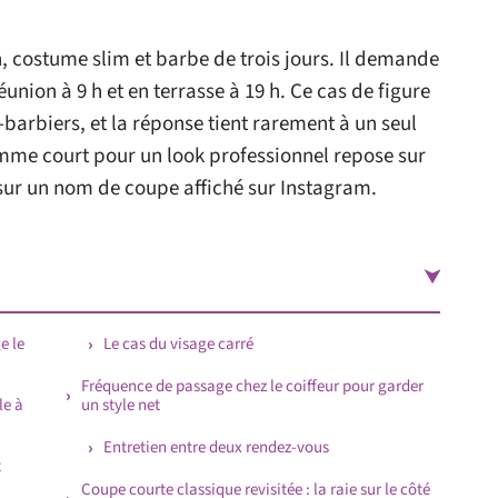
n, costume slim et barbe de trois jours. Il demande
ion à 9 h et en terrasse à 19 h. Ce cas de figure
barbiers, et la réponse tient rarement à un seul
mme court pour un look professionnel repose sur
sur un nom de coupe affiché sur Instagram.
e le
Le cas du visage carré
Fréquence de passage chez le coiffeur pour garder
le à
un style net
Entretien entre deux rendez-vous
t
Coupe courte classique revisitée : la raie sur le côté