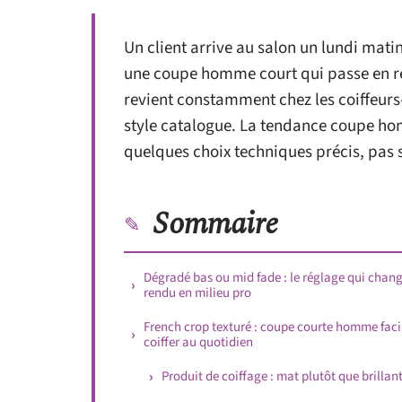
Un client arrive au salon un lundi mati
une coupe homme court qui passe en réun
revient constamment chez les coiffeurs-
style catalogue. La tendance coupe ho
quelques choix techniques précis, pas 
Sommaire
Dégradé bas ou mid fade : le réglage qui chang
rendu en milieu pro
French crop texturé : coupe courte homme faci
coiffer au quotidien
Produit de coiffage : mat plutôt que brillan