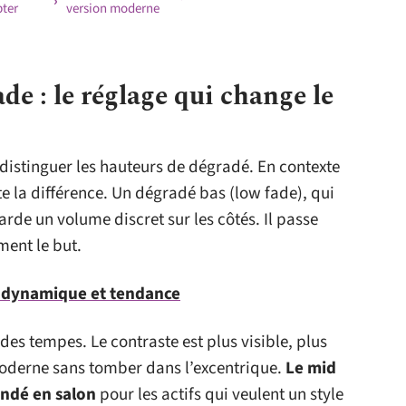
pter
version moderne
e : le réglage qui change le
distinguer les hauteurs de dégradé. En contexte
ute la différence. Un dégradé bas (low fade), qui
arde un volume discret sur les côtés. Il passe
ment le but.
 : dynamique et tendance
des tempes. Le contraste est plus visible, plus
moderne sans tomber dans l’excentrique.
Le mid
andé en salon
pour les actifs qui veulent un style