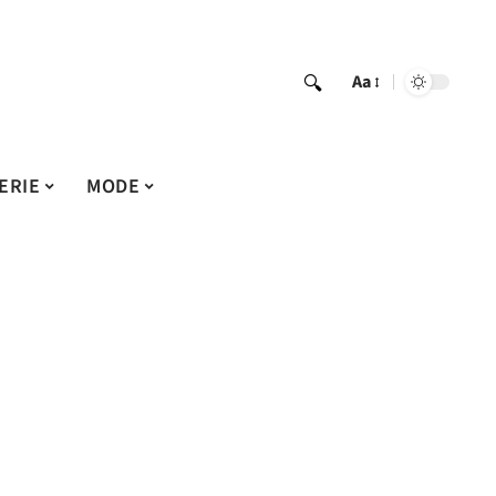
Aa
ERIE
MODE