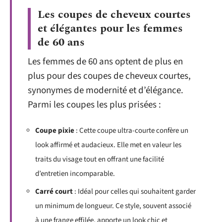
Les coupes de cheveux courtes
et élégantes pour les femmes
de 60 ans
Les femmes de 60 ans optent de plus en
plus pour des coupes de cheveux courtes,
synonymes de modernité et d’élégance.
Parmi les coupes les plus prisées :
Coupe pixie
: Cette coupe ultra-courte confère un
look affirmé et audacieux. Elle met en valeur les
traits du visage tout en offrant une facilité
d’entretien incomparable.
Carré court
: Idéal pour celles qui souhaitent garder
un minimum de longueur. Ce style, souvent associé
à une frange effilée, apporte un look chic et