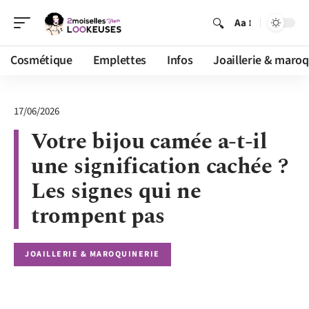
Aa
Cosmétique
Emplettes
Infos
Joaillerie & maroq
17/06/2026
Votre bijou camée a-t-il
une signification cachée ?
Les signes qui ne
trompent pas
JOAILLERIE & MAROQUINERIE