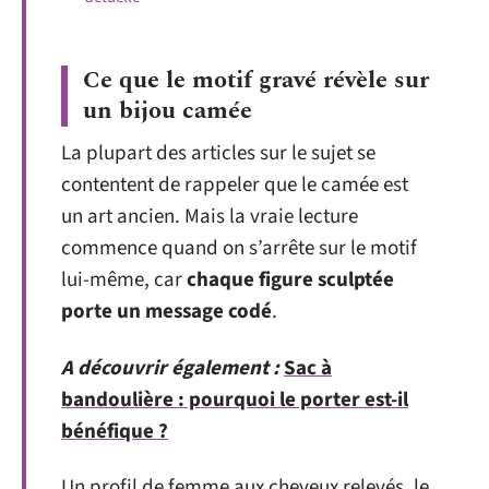
Ce que le motif gravé révèle sur
un bijou camée
La plupart des articles sur le sujet se
contentent de rappeler que le camée est
un art ancien. Mais la vraie lecture
commence quand on s’arrête sur le motif
lui-même, car
chaque figure sculptée
porte un message codé
.
A découvrir également :
Sac à
bandoulière : pourquoi le porter est-il
bénéfique ?
Un profil de femme aux cheveux relevés, le