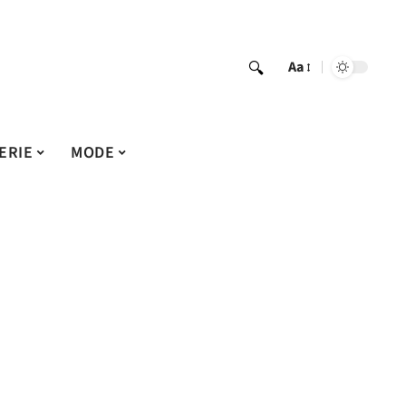
Aa
ERIE
MODE