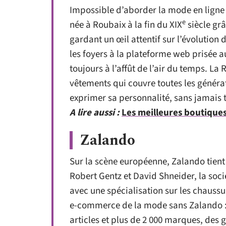
Impossible d’aborder la mode en ligne 
e
née à Roubaix à la fin du XIX
siècle grâ
gardant un œil attentif sur l’évolution 
les foyers à la plateforme web prisée a
toujours à l’affût de l’air du temps. 
vêtements qui couvre toutes les générati
exprimer sa personnalité, sans jamais
A lire aussi :
Les meilleures boutique
Zalando
Sur la scène européenne, Zalando tient
Robert Gentz et David Shneider, la soci
avec une spécialisation sur les chaussur
e-commerce de la mode sans Zalando : 
articles et plus de 2 000 marques, de