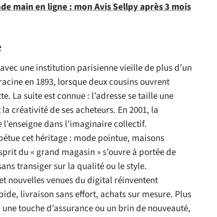
de main en ligne : mon Avis Sellpy après 3 mois
e
avec une institution parisienne vieille de plus d’un
 racine en 1893, lorsque deux cousins ouvrent
. La suite est connue : l’adresse se taille une
 la créativité de ses acheteurs. En 2001, la
l’enseigne dans l’imaginaire collectif.
rpétue cet héritage : mode pointue, maisons
esprit du « grand magasin » s’ouvre à portée de
ans transiger sur la qualité ou le style.
et nouvelles venues du digital réinventent
ide, livraison sans effort, achats sur mesure. Plus
ir une touche d’assurance ou un brin de nouveauté,