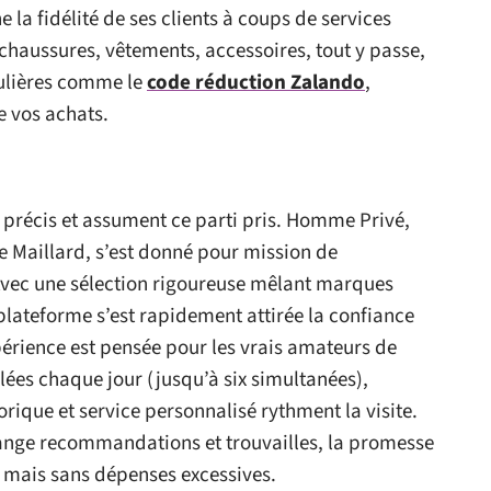
 la fidélité de ses clients à coups de services
 chaussures, vêtements, accessoires, tout y passe,
gulières comme le
code réduction Zalando
,
de vos achats.
s précis et assument ce parti pris. Homme Privé,
e Maillard, s’est donné pour mission de
vec une sélection rigoureuse mêlant marques
plateforme s’est rapidement attirée la confiance
érience est pensée pour les vrais amateurs de
ées chaque jour (jusqu’à six simultanées),
orique et service personnalisé rythment la visite.
ange recommandations et trouvailles, la promesse
 mais sans dépenses excessives.