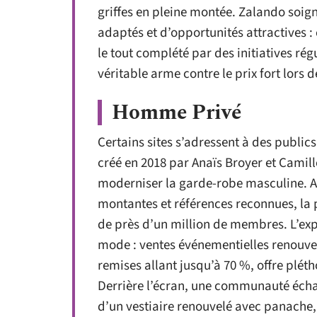
griffes en pleine montée. Zalando soigne
adaptés et d’opportunités attractives :
le tout complété par des initiatives ré
véritable arme contre le prix fort lors 
Homme Privé
Certains sites s’adressent à des public
créé en 2018 par Anaïs Broyer et Camill
moderniser la garde-robe masculine. A
montantes et références reconnues, la 
de près d’un million de membres. L’exp
mode : ventes événementielles renouvel
remises allant jusqu’à 70 %, offre pléth
Derrière l’écran, une communauté éch
d’un vestiaire renouvelé avec panache,