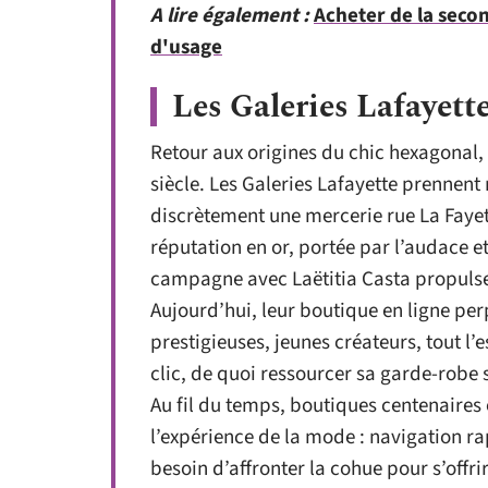
A lire également :
Acheter de la secon
d'usage
Les Galeries Lafayett
Retour aux origines du chic hexagonal, 
siècle. Les Galeries Lafayette prennent
discrètement une mercerie rue La Fayette
réputation en or, portée par l’audace et
campagne avec Laëtitia Casta propulse 
Aujourd’hui, leur boutique en ligne pe
prestigieuses, jeunes créateurs, tout l’
clic, de quoi ressourcer sa garde-robe s
Au fil du temps, boutiques centenaires 
l’expérience de la mode : navigation rap
besoin d’affronter la cohue pour s’offr