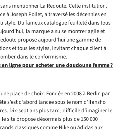
sans mentionner La Redoute. Cette institution,
ce à Joseph Pollet, a traversé les décennies en
du style. Du fameux catalogue feuilleté dans tous
ujourd’hui, la marque a su se montrer agile et
La Redoute propose aujourd’hui une gamme de
ons et tous les styles, invitant chaque client à
 tomber dans le conformisme.
s en ligne pour acheter une doudoune femme ?
 une place de choix. Fondée en 2008 à Berlin par
été s’est d’abord lancée sous le nom d’Ifansho
es. Dix-sept ans plus tard, difficile d’imaginer le
le site propose désormais plus de 150 000
s grands classiques comme Nike ou Adidas aux