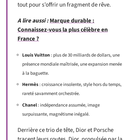
tout pour s’offrir un fragment de rêve.
A lire aussi :
Marque durable :
Connaissez-vous la plus célèbre en
France ?
Louis Vuitton
: plus de 30 milliards de dollars, une
présence mondiale maîtrisée, une expansion menée
à la baguette.
Hermès
: croissance insolente, style hors du temps,
rareté savamment orchestrée.
Chanel
: indépendance assumée, image
surpuissante, magnétisme inégalé.
Derrière ce trio de tête, Dior et Porsche
tracent leurs routes. Dior, propulsée par la