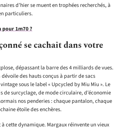
naires d’hier se muent en trophées recherchés, à
en particuliers.
on pour 1m70 ?
pçonné se cachait dans votre
lose, dépassant la barre des 4 milliards de vues.
 dévoile des hauts conçus à partir de sacs
 vintage sous le label « Upcycled by Miu Miu ». Le
s de surcyclage, de mode circulaire, d’économie
ésormais nos penderies : chaque pantalon, chaque
ochaine étoile des enchères.
t à cette dynamique. Margaux réinvente un vieux