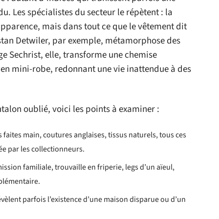
. Les spécialistes du secteur le répètent : la
apparence, mais dans tout ce que le vêtement dit
ristan Detwiler, par exemple, métamorphose des
ige Sechrist, elle, transforme une chemise
en mini-robe, redonnant une vie inattendue à des
talon oublié, voici les points à examiner :
 faites main, coutures anglaises, tissus naturels, tous ces
e par les collectionneurs.
ission familiale, trouvaille en friperie, legs d’un aïeul,
plémentaire.
révèlent parfois l’existence d’une maison disparue ou d’un