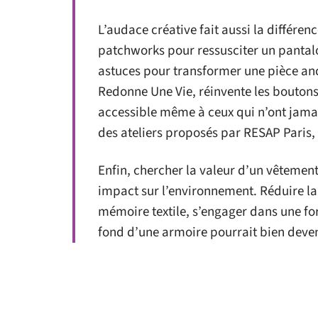
L’audace créative fait aussi la différ
patchworks pour ressusciter un pantalo
astuces pour transformer une pièce anc
Redonne Une Vie, réinvente les boutons 
accessible même à ceux qui n’ont jamais
des ateliers proposés par RESAP Paris,
Enfin, chercher la valeur d’un vêtement
impact sur l’environnement. Réduire la
mémoire textile, s’engager dans une fo
fond d’une armoire pourrait bien deveni
saison. Peut-être qu’un jour, c’est votr
record.