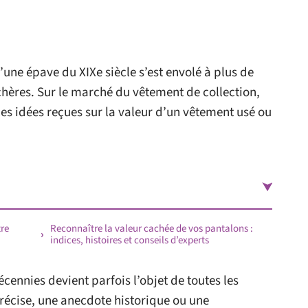
’une épave du XIXe siècle s’est envolé à plus de
chères. Sur le marché du vêtement de collection,
les idées reçues sur la valeur d’un vêtement usé ou
tre
Reconnaître la valeur cachée de vos pantalons :
indices, histoires et conseils d’experts
cennies devient parfois l’objet de toutes les
précise, une anecdote historique ou une