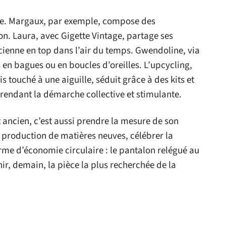
ence. Margaux, par exemple, compose des
n. Laura, avec Gigette Vintage, partage ses
ienne en top dans l’air du temps. Gwendoline, via
en bagues ou en boucles d’oreilles. L’upcycling,
 touché à une aiguille, séduit grâce à des kits et
 rendant la démarche collective et stimulante.
 ancien, c’est aussi prendre la mesure de son
 production de matières neuves, célébrer la
rme d’économie circulaire : le pantalon relégué au
r, demain, la pièce la plus recherchée de la
e nom qui s’affichera dans le catalogue d’une vente