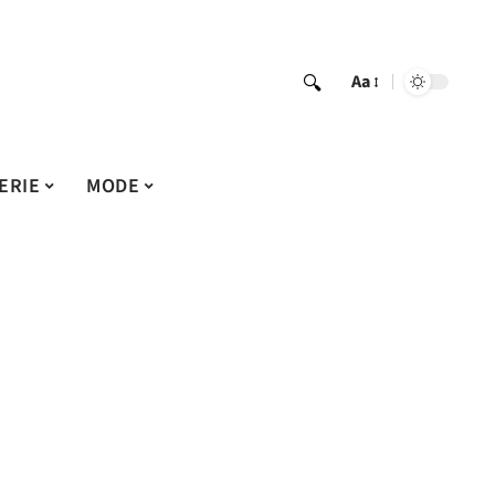
Aa
ERIE
MODE