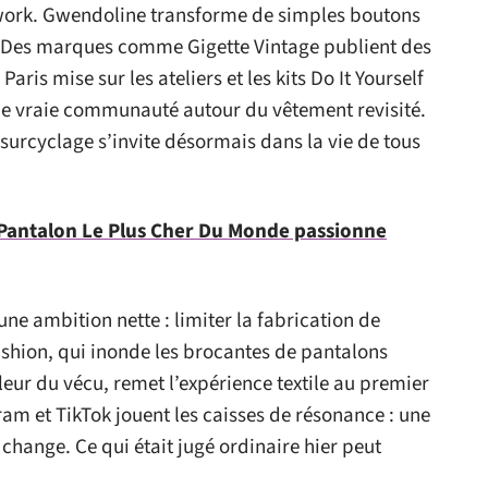
work. Gwendoline transforme de simples boutons
n. Des marques comme Gigette Vintage publient des
aris mise sur les ateliers et les kits Do It Yourself
 une vraie communauté autour du vêtement revisité.
surcyclage s’invite désormais dans la vie de tous
 Pantalon Le Plus Cher Du Monde passionne
une ambition nette : limiter la fabrication de
ashion, qui inonde les brocantes de pantalons
eur du vécu, remet l’expérience textile au premier
ram et TikTok jouent les caisses de résonance : une
 change. Ce qui était jugé ordinaire hier peut