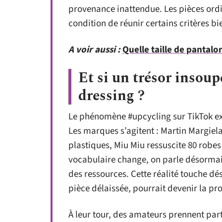
provenance inattendue. Les pièces ordi
condition de réunir certains critères bi
A voir aussi :
Quelle taille de pantal
Et si un trésor insou
dressing ?
Le phénomène #upcycling sur TikTok exp
Les marques s’agitent : Martin Margiela
plastiques, Miu Miu ressuscite 80 robes
vocabulaire change, on parle désormai
des ressources. Cette réalité touche d
pièce délaissée, pourrait devenir la pr
À leur tour, des amateurs prennent par