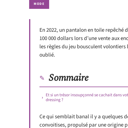
MODE
En 2022, un pantalon en toile repêché d
100 000 dollars lors d’une vente aux en
les règles du jeu bousculent volontiers 
oublié.
Sommaire
Et si un trésor insoupçonné se cachait dans vo
dressing ?
Ce qui semblait banal il y a quelques dé
convoitises, propulsé par une origine 