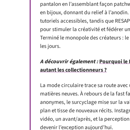
pantalon en l’assemblant façon patch
en bijoux, donnant du relief à l’anodi
tutoriels accessibles, tandis que RESAP P
pour stimuler la créativité et fédérer
Terminé le monopole des créateurs : le 
les jours.
A découvrir également :
Pourquoi le
autant les collectionneurs ?
La mode circulaire trace sa route avec 
matières neuves. À rebours de la fast f
anonymes, le surcyclage mise sur la val
plan et tisse de nouveaux récits. Instag
vidéo, un avant/après, et la perception
devenir l’exception aujourd’hui.