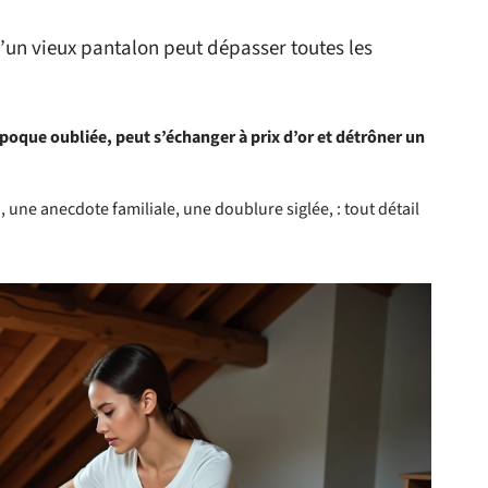
d’un vieux pantalon peut dépasser toutes les
oque oubliée, peut s’échanger à prix d’or et détrôner un
 une anecdote familiale, une doublure siglée, : tout détail