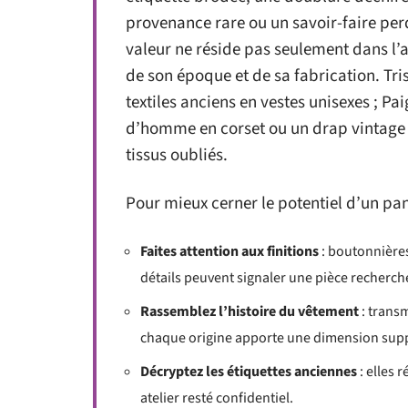
provenance rare ou un savoir-faire perdu
valeur ne réside pas seulement dans l’
de son époque et de sa fabrication. T
textiles anciens en vestes unisexes ; Pa
d’homme en corset ou un drap vintage 
tissus oubliés.
Pour mieux cerner le potentiel d’un pan
Faites attention aux finitions
: boutonnières
détails peuvent signaler une pièce recherché
Rassemblez l’histoire du vêtement
: transm
chaque origine apporte une dimension sup
Décryptez les étiquettes anciennes
: elles 
atelier resté confidentiel.