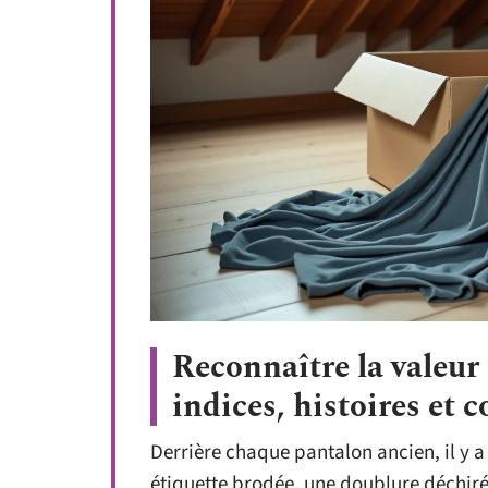
Reconnaître la valeur
indices, histoires et c
Derrière chaque pantalon ancien, il y a 
étiquette brodée, une doublure déchirée