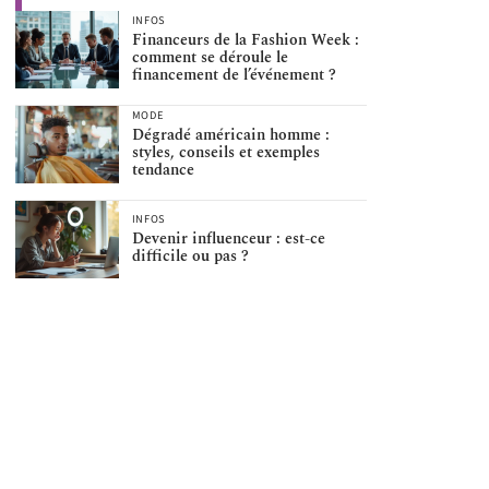
INFOS
Financeurs de la Fashion Week :
comment se déroule le
financement de l’événement ?
MODE
Dégradé américain homme :
styles, conseils et exemples
tendance
INFOS
Devenir influenceur : est-ce
difficile ou pas ?