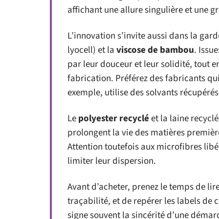
affichant une allure singulière et une g
L’innovation s’invite aussi dans la ga
lyocell) et la
viscose de bambou
. Issu
par leur douceur et leur solidité, tout 
fabrication. Préférez des fabricants qui
exemple, utilise des solvants récupérés
Le
polyester recyclé
et la laine recycl
prolongent la vie des matières première
Attention toutefois aux microfibres lib
limiter leur dispersion.
Avant d’acheter, prenez le temps de lire
traçabilité, et de repérer les labels de 
signe souvent la sincérité d’une déma