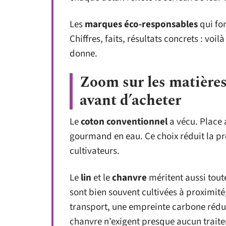
Les
marques éco-responsables
qui fon
Chiffres, faits, résultats concrets : voi
donne.
Zoom sur les matières 
avant d’acheter
Le
coton conventionnel
a vécu. Place
gourmand en eau. Ce choix réduit la pre
cultivateurs.
Le
lin
et le
chanvre
méritent aussi toute
sont bien souvent cultivées à proximité
transport, une empreinte carbone réduit
chanvre n’exigent presque aucun trait