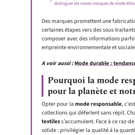
distinguer les vraies marques de mode éthi
Des marques promettent une fabricatio
certaines étapes vers des sous-traitan
composer avec des informations parfois 
empreinte environnementale et sociale 
A voir aussi :
Mode durable : tendanc
Pourquoi la mode res
pour la planète et not
Opter pour la
mode responsable
, c’es
collections qui déferlent sans répit. C
textiles
s’accumulent. Face à ce raz-de
solide : privilégier la qualité à la quan