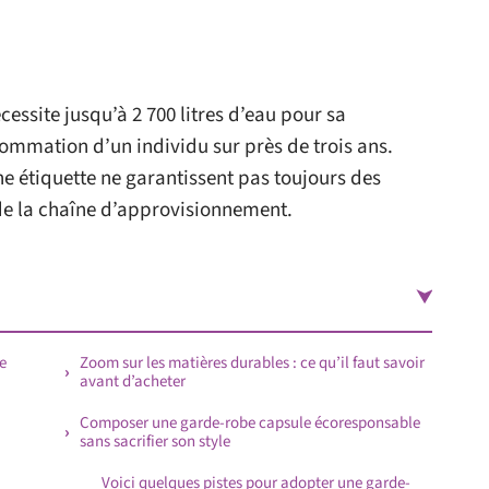
ssite jusqu’à 2 700 litres d’eau pour sa
sommation d’un individu sur près de trois ans.
une étiquette ne garantissent pas toujours des
de la chaîne d’approvisionnement.
e
Zoom sur les matières durables : ce qu’il faut savoir
avant d’acheter
Composer une garde-robe capsule écoresponsable
sans sacrifier son style
Voici quelques pistes pour adopter une garde-