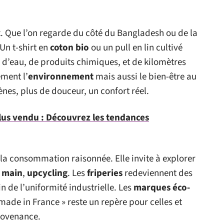
ux. Que l’on regarde du côté du Bangladesh ou de la
 Un t-shirt en
coton bio
ou un pull en lin cultivé
d’eau, de produits chimiques, et de kilomètres
ment l’
environnement
mais aussi le bien-être au
nes, plus de douceur, un confort réel.
lus vendu : Découvrez les tendances
 la consommation raisonnée. Elle invite à explorer
 main
,
upcycling
. Les
friperies
redeviennent des
in de l’uniformité industrielle. Les
marques éco-
 made in France » reste un repère pour celles et
provenance.