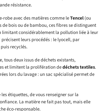
rande résistance.
rde-robe avec des matières comme le
Tencel
(ou
es de bois ou de bambou, ces fibres se distinguent
en limitant considérablement la pollution liée à leur
 précisent leurs procédés : le lyocell, par
 puis recyclés.
ée, tous deux issus de déchets existants,
s et limitent la prolifération de
déchets textiles
.
érées lors du lavage : un sac spécialisé permet de
 les étiquettes, de vous renseigner sur la
confiance. La matière ne fait pas tout, mais elle
rche éco-responsable.