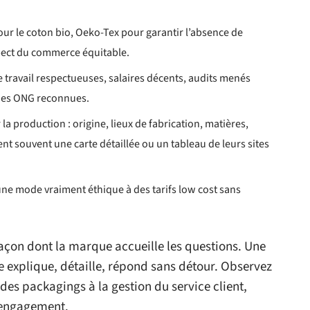
our le coton bio, Oeko-Tex pour garantir l’absence de
pect du commerce équitable.
e travail respectueuses, salaires décents, audits menés
 des ONG reconnues.
la production : origine, lieux de fabrication, matières,
t souvent une carte détaillée ou un tableau de leurs sites
 une mode vraiment éthique à des tarifs low cost sans
açon dont la marque accueille les questions. Une
e explique, détaille, répond sans détour. Observez
 des packagings à la gestion du service client,
r engagement.