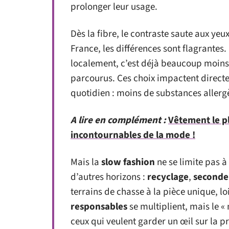
prolonger leur usage.
Dès la fibre, le contraste saute aux ye
France, les différences sont flagrantes.
localement, c’est déjà beaucoup moins 
parcourus. Ces choix impactent directe
quotidien : moins de substances allergè
A lire en complément :
Vêtement le p
incontournables de la mode !
Mais la
slow fashion
ne se limite pas à
d’autres horizons :
recyclage
,
seconde
terrains de chasse à la pièce unique, lo
responsables
se multiplient, mais le «
ceux qui veulent garder un œil sur la 