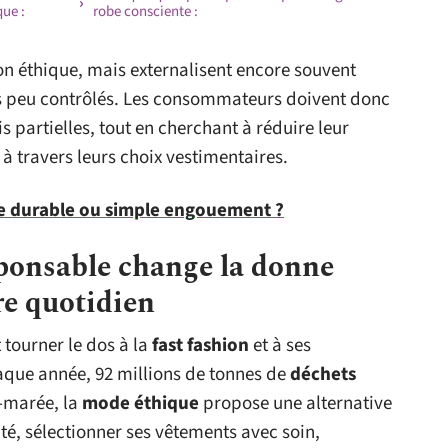
que :
robe consciente :
n éthique, mais externalisent encore souvent
ts peu contrôlés. Les consommateurs doivent donc
partielles, tout en cherchant à réduire leur
à travers leurs choix vestimentaires.
e durable ou simple engouement ?
ponsable change la donne
re quotidien
t tourner le dos à la
fast fashion
et à ses
haque année, 92 millions de tonnes de
déchets
-marée, la
mode éthique
propose une alternative
tité, sélectionner ses vêtements avec soin,