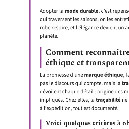
Adopter la
mode durable
, c’est repen
qui traversent les saisons, on les entret
robe respire, et l’élégance devient un a
planète.
Comment reconnaître
éthique et transparen
La promesse d’une
marque éthique
, f
pas le discours qui compte, mais la
tr
dévoilent chaque détail : origine des m
impliqués. Chez elles, la
traçabilité
ne 
à l’expédition, tout est documenté.
Voici quelques critères à ob