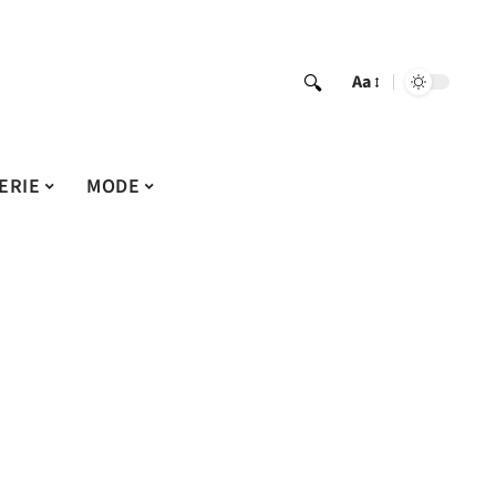
Aa
ERIE
MODE