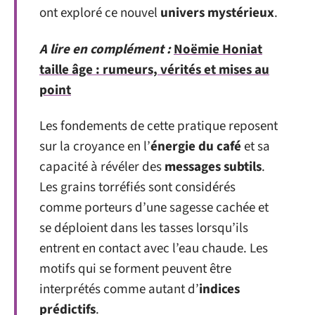
ont exploré ce nouvel
univers mystérieux
.
A lire en complément :
Noëmie Honiat
taille âge : rumeurs, vérités et mises au
point
Les fondements de cette pratique reposent
sur la croyance en l’
énergie du café
et sa
capacité à révéler des
messages subtils
.
Les grains torréfiés sont considérés
comme porteurs d’une sagesse cachée et
se déploient dans les tasses lorsqu’ils
entrent en contact avec l’eau chaude. Les
motifs qui se forment peuvent être
interprétés comme autant d’
indices
prédictifs
.