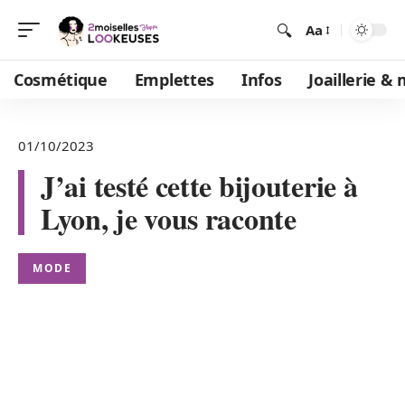
Aa
Cosmétique
Emplettes
Infos
Joaillerie &
01/10/2023
J’ai testé cette bijouterie à
Lyon, je vous raconte
MODE