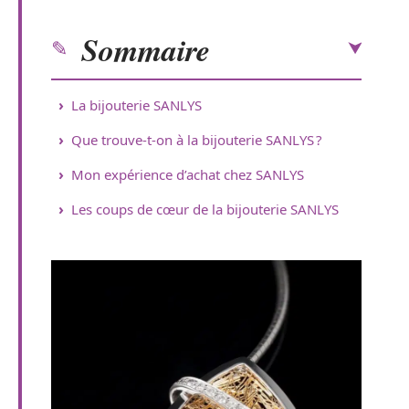
Sommaire
La bijouterie SANLYS
Que trouve-t-on à la bijouterie SANLYS ?
Mon expérience d’achat chez SANLYS
Les coups de cœur de la bijouterie SANLYS