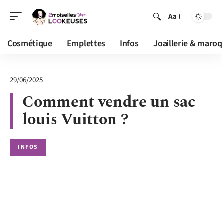
Aa
Cosmétique
Emplettes
Infos
Joaillerie & maroq
29/06/2025
Comment vendre un sac
louis Vuitton ?
INFOS