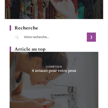
Recherche
Article au top
COSMÉTIQUE
4 astuces pour votre peau