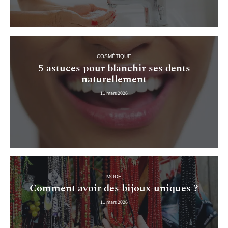
COSMÉTIQUE
5 astuces pour blanchir ses dents
naturellement
11 mars 2026
MODE
Comment avoir des bijoux uniques ?
11 mars 2026