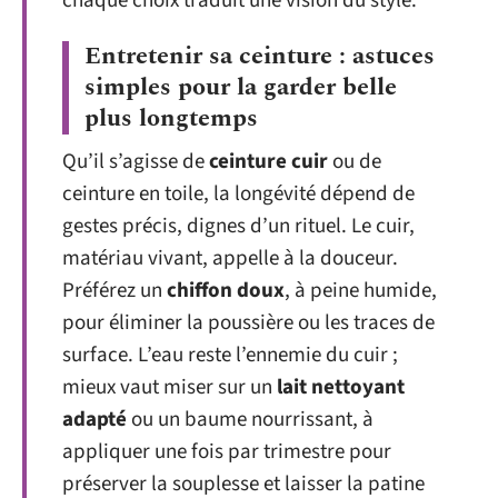
chaque choix traduit une vision du style.
Entretenir sa ceinture : astuces
simples pour la garder belle
plus longtemps
Qu’il s’agisse de
ceinture cuir
ou de
ceinture en toile, la longévité dépend de
gestes précis, dignes d’un rituel. Le cuir,
matériau vivant, appelle à la douceur.
Préférez un
chiffon doux
, à peine humide,
pour éliminer la poussière ou les traces de
surface. L’eau reste l’ennemie du cuir ;
mieux vaut miser sur un
lait nettoyant
adapté
ou un baume nourrissant, à
appliquer une fois par trimestre pour
préserver la souplesse et laisser la patine