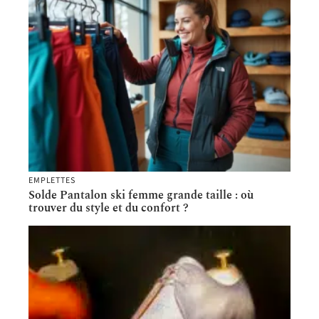
EMPLETTES
Solde Pantalon ski femme grande taille : où
trouver du style et du confort ?