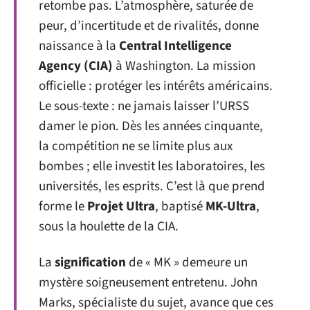
retombe pas. L’atmosphère, saturée de
peur, d’incertitude et de rivalités, donne
naissance à la
Central Intelligence
Agency (CIA)
à Washington. La mission
officielle : protéger les intérêts américains.
Le sous-texte : ne jamais laisser l’URSS
damer le pion. Dès les années cinquante,
la compétition ne se limite plus aux
bombes ; elle investit les laboratoires, les
universités, les esprits. C’est là que prend
forme le
Projet Ultra
, baptisé
MK-Ultra
,
sous la houlette de la CIA.
La
signification
de « MK » demeure un
mystère soigneusement entretenu. John
Marks, spécialiste du sujet, avance que ces