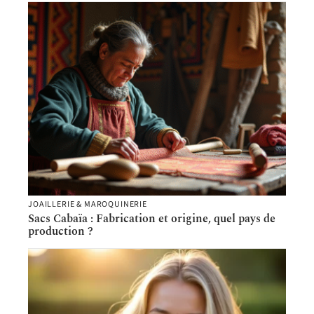
JOAILLERIE & MAROQUINERIE
Sacs Cabaïa : Fabrication et origine, quel pays de
production ?