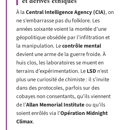
et dérives éthiques
À la
Central Intelligence Agency (CIA)
, on
ne s’embarrasse pas du folklore. Les
années soixante voient la montée d’une
géopolitique obsédée par l’infiltration et
la manipulation. Le
contrôle mental
devient une arme de la guerre froide. À
huis clos, les laboratoires se muent en
terrains d’expérimentation. Le
LSD
n’est
plus une curiosité de chimiste : il s’invite
dans des protocoles, parfois sur des
cobayes non consentants, qu’ils viennent
de l’
Allan Memorial Institute
ou qu’ils
soient enrôlés via l’
Opération Midnight
Climax
.