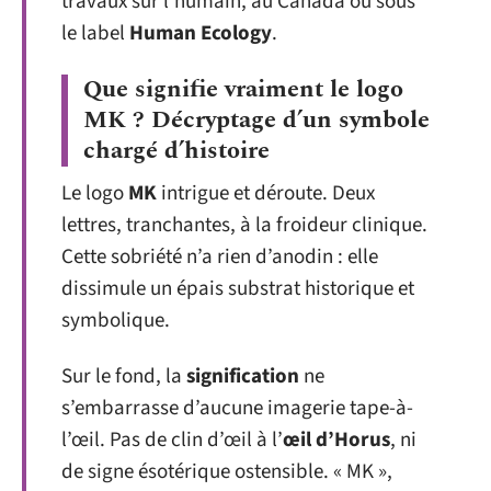
travaux sur l’humain, au Canada ou sous
le label
Human Ecology
.
Que signifie vraiment le logo
MK ? Décryptage d’un symbole
chargé d’histoire
Le logo
MK
intrigue et déroute. Deux
lettres, tranchantes, à la froideur clinique.
Cette sobriété n’a rien d’anodin : elle
dissimule un épais substrat historique et
symbolique.
Sur le fond, la
signification
ne
s’embarrasse d’aucune imagerie tape-à-
l’œil. Pas de clin d’œil à l’
œil d’Horus
, ni
de signe ésotérique ostensible. « MK »,