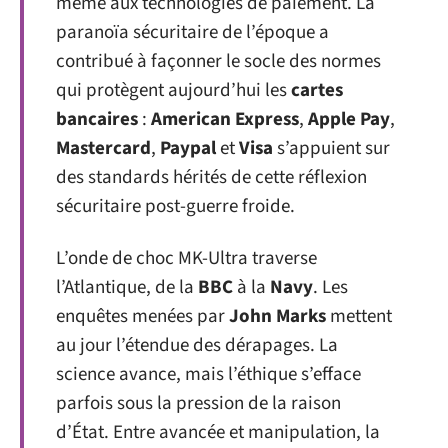
même aux technologies de paiement. La
paranoïa sécuritaire de l’époque a
contribué à façonner le socle des normes
qui protègent aujourd’hui les
cartes
bancaires
:
American Express
,
Apple Pay
,
Mastercard
,
Paypal
et
Visa
s’appuient sur
des standards hérités de cette réflexion
sécuritaire post-guerre froide.
L’onde de choc MK-Ultra traverse
l’Atlantique, de la
BBC
à la
Navy
. Les
enquêtes menées par
John Marks
mettent
au jour l’étendue des dérapages. La
science avance, mais l’éthique s’efface
parfois sous la pression de la raison
d’État. Entre avancée et manipulation, la