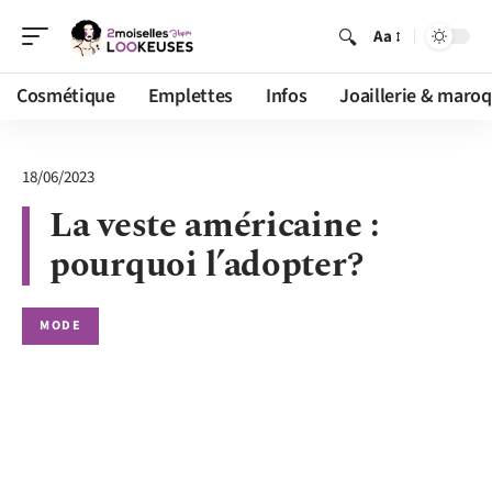
Aa
Cosmétique
Emplettes
Infos
Joaillerie & maroq
18/06/2023
La veste américaine :
pourquoi l’adopter?
MODE