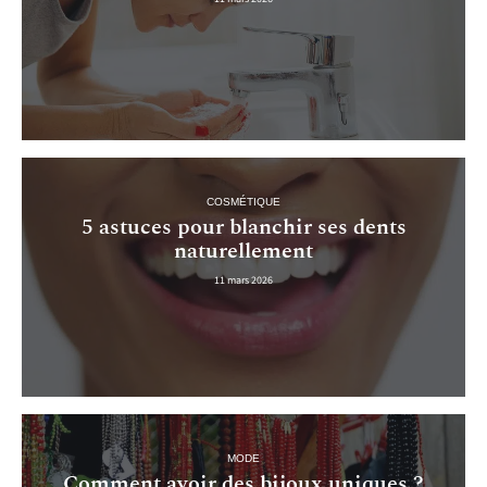
COSMÉTIQUE
5 astuces pour blanchir ses dents
naturellement
11 mars 2026
MODE
Comment avoir des bijoux uniques ?