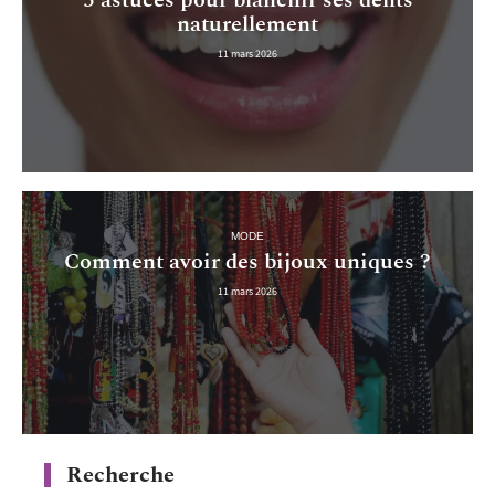
5 astuces pour blanchir ses dents
naturellement
11 mars 2026
MODE
Comment avoir des bijoux uniques ?
11 mars 2026
Recherche