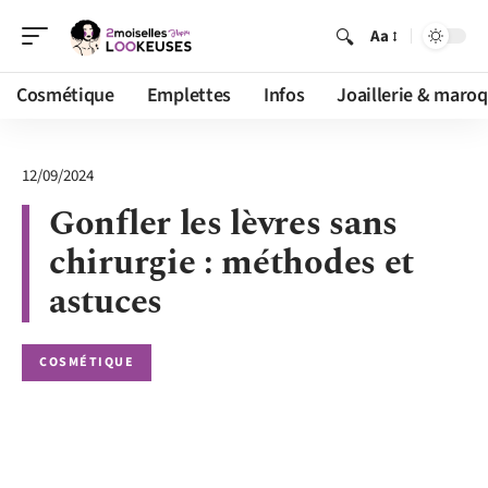
Aa
Cosmétique
Emplettes
Infos
Joaillerie & maroq
12/09/2024
Gonfler les lèvres sans
chirurgie : méthodes et
astuces
COSMÉTIQUE