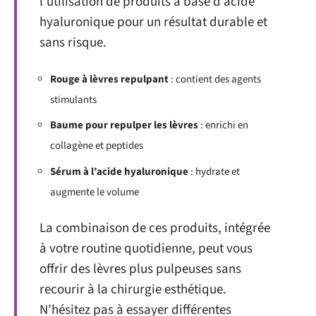
l’utilisation de produits à base d’acide
hyaluronique pour un résultat durable et
sans risque.
Rouge à lèvres repulpant
: contient des agents
stimulants
Baume pour repulper les lèvres
: enrichi en
collagène et peptides
Sérum à l’acide hyaluronique
: hydrate et
augmente le volume
La combinaison de ces produits, intégrée
à votre routine quotidienne, peut vous
offrir des lèvres plus pulpeuses sans
recourir à la chirurgie esthétique.
N’hésitez pas à essayer différentes