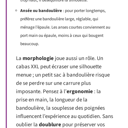
trop haut, il déséquilibre la silhouette.
Ansée ou bandoulière
: pour porter longtemps,
préférez une bandoulière large, réglable, qui
ménage l’épaule. Les anses courtes conviennent au
port main ou épaule, moins à ceux qui bougent
beaucoup.
La
morphologie
joue aussi un rôle. Un
cabas XXL peut écraser une silhouette
menue ; un petit sac à bandoulière risque
de se perdre sur une carrure plus
imposante. Pensez à l’
ergonomie
: la
prise en main, la longueur de la
bandoulière, la souplesse des poignées
influencent l’expérience au quotidien. Sans
oublier la
doublure
pour préserver vos