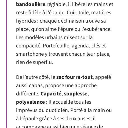
bandoulière
réglable, il libère les mains et
reste fidèle à l’épaule. Cuir, toile, matières
hybrides : chaque déclinaison trouve sa
place, qu’on aime l’épure ou l’exubérance.
Les modèles urbains misent sur la
compacité. Portefeuille, agenda, clés et
smartphone y trouvent chacun leur place,
rien de superflu.
De l’autre côté, le
sac fourre-tout
, appelé
aussi cabas, propose une approche
différente.
Capacité
,
souplesse
,
polyvalence
: il accueille tous les
imprévus du quotidien. Porté à la main ou
à l’épaule grâce à ses deux anses, il
accompagne aussi bien une séance de