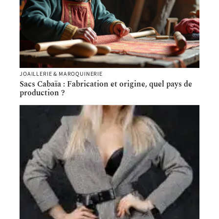
JOAILLERIE & MAROQUINERIE
Sacs Cabaïa : Fabrication et origine, quel pays de
production ?