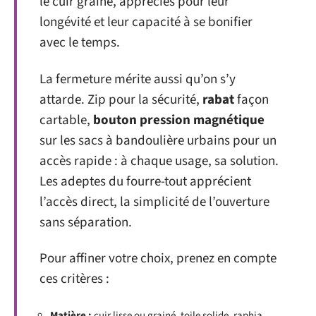
le cuir grainé, appréciés pour leur
longévité et leur capacité à se bonifier
avec le temps.
La fermeture mérite aussi qu’on s’y
attarde. Zip pour la sécurité,
rabat
façon
cartable,
bouton pression magnétique
sur les sacs à bandoulière urbains pour un
accès rapide : à chaque usage, sa solution.
Les adeptes du fourre-tout apprécient
l’accès direct, la simplicité de l’ouverture
sans séparation.
Pour affiner votre choix, prenez en compte
ces critères :
Matière :
cuir lisse ou grainé, toile solide, raphia