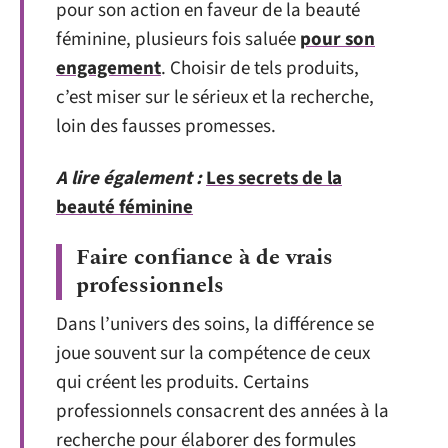
pour son action en faveur de la beauté
féminine, plusieurs fois saluée
pour son
engagement
. Choisir de tels produits,
c’est miser sur le sérieux et la recherche,
loin des fausses promesses.
A lire également :
Les secrets de la
beauté féminine
Faire confiance à de vrais
professionnels
Dans l’univers des soins, la différence se
joue souvent sur la compétence de ceux
qui créent les produits. Certains
professionnels consacrent des années à la
recherche pour élaborer des formules