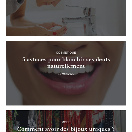
COSMÉTIQUE
5 astuces pour blanchir ses dents
naturellement
11 mars 2026
MODE
Comment avoir des bijoux uniques ?