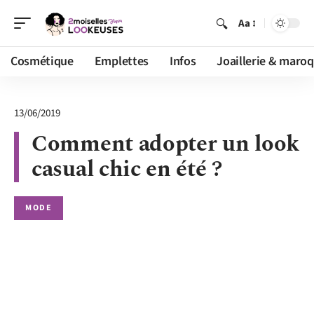
Aa
Cosmétique
Emplettes
Infos
Joaillerie & maroq
13/06/2019
Comment adopter un look
casual chic en été ?
MODE