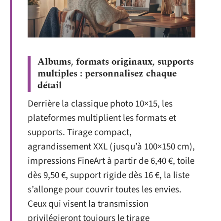
Albums, formats originaux, supports
multiples : personnalisez chaque
détail
Derrière la classique photo 10×15, les
plateformes multiplient les formats et
supports. Tirage compact,
agrandissement XXL (jusqu’à 100×150 cm),
impressions FineArt à partir de 6,40 €, toile
dès 9,50 €, support rigide dès 16 €, la liste
s’allonge pour couvrir toutes les envies.
Ceux qui visent la transmission
privilégieront toujours le tirage