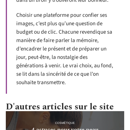
dans un tiroir y trouveront leur bonheur.
Choisir une plateforme pour confier ses
images, c’est plus qu’une question de
budget ou de clic. Chacune revendique sa
manière de faire parler la mémoire,
d’encadrer le présent et de préparer un
jour, peut-être, la nostalgie des
générations à venir. Le vrai choix, au fond,
se lit dans la sincérité de ce que l’on
souhaite transmettre.
D'autres articles sur le site
COSMÉTIQUE
4 astuces pour votre peau