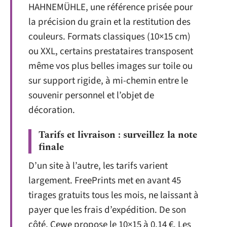
HAHNEMÜHLE, une référence prisée pour
la précision du grain et la restitution des
couleurs. Formats classiques (10×15 cm)
ou XXL, certains prestataires transposent
même vos plus belles images sur toile ou
sur support rigide, à mi-chemin entre le
souvenir personnel et l’objet de
décoration.
Tarifs et livraison : surveillez la note
finale
D’un site à l’autre, les tarifs varient
largement. FreePrints met en avant 45
tirages gratuits tous les mois, ne laissant à
payer que les frais d’expédition. De son
côté, Cewe propose le 10×15 à 0,14 €. Les