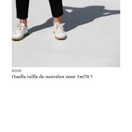
MODE
Quelle taille de pantalon pour 1m70 ?
Contact
Mentions Légales
Sitemap
© 2025 | 2moiselles-happy-lookeuses.com